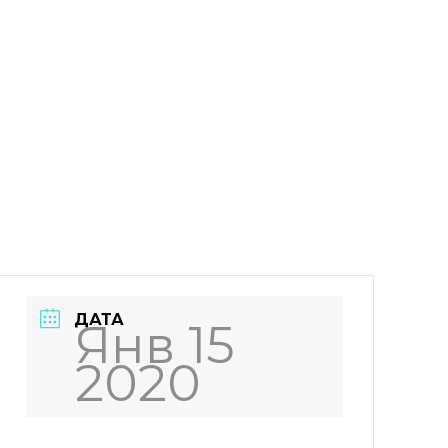
ДАТА
Янв 15
2020