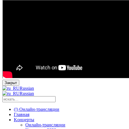
Закрыт
Russian
Russian
(!) Онлайн-трансляции
Главная
Kонцерты
Онлайн-трансляции