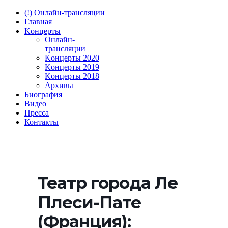
(!) Онлайн-трансляции
Главная
Kонцерты
Онлайн-
трансляции
Kонцерты 2020
Kонцерты 2019
Kонцерты 2018
Архивы
Биография
Видео
Пресса
Контакты
Театр города Ле
Плеси-Пате
(Франция):