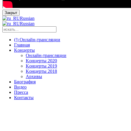
Закрыт
Russian
Russian
(!) Онлайн-трансляции
Главная
Kонцерты
Онлайн-трансляции
Kонцерты 2020
Kонцерты 2019
Kонцерты 2018
Архивы
Биография
Видео
Пресса
Контакты