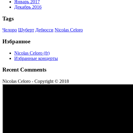
Январь 2017
Декабрь 2016
Tags
Челоро
Шуберт
Дебюсси
Nicolas Celoro
Избранное
Nicolas Celoro (fr)
Избранные концерты
Recent Comments
Nicolas Celoro - Copyright © 2018