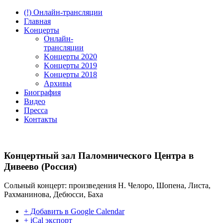
(!) Онлайн-трансляции
Главная
Kонцерты
Онлайн-
трансляции
Kонцерты 2020
Kонцерты 2019
Kонцерты 2018
Архивы
Биография
Видео
Пресса
Контакты
Концертный зал Паломнического Центра в
Дивеево (Россия)
Сольный концерт: произведения Н. Челоро, Шопена, Листа,
Рахманинова, Дебюсси, Баха
+ Добавить в Google Calendar
+ iCal экспорт