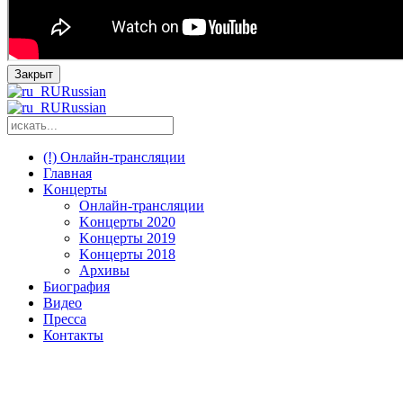
Закрыт
Russian
Russian
(!) Онлайн-трансляции
Главная
Kонцерты
Онлайн-трансляции
Kонцерты 2020
Kонцерты 2019
Kонцерты 2018
Архивы
Биография
Видео
Пресса
Контакты