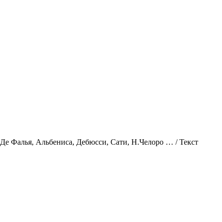
е Фалья, Альбениса, Дебюсси, Сати, Н.Челоро … / Текст