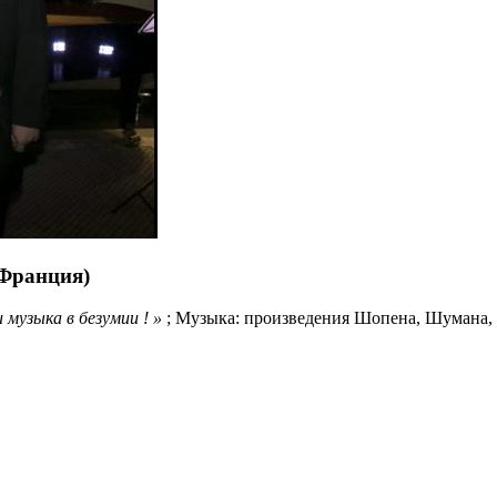
(Франция)
музыка в безумии ! »
; Музыка: произведения Шопена, Шумана, Д